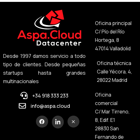
Oficina principal
C/ Pío del Río
Hortega, 8
47014 Valladolid
Desde 1997 damos servicio a todo
Oficina técnica
tipo de clientes. Desde pequeñas
Calle Yécora, 4,
startups hasta grandes
28022 Madrid
multinacionales
Oficina
+34 918 333 233
comercial
info@aspa.cloud
C/ Mar Tirreno,
8, Edif. E1
28830 San
Fernando de