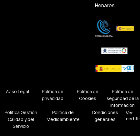
Henares.
Aviso Legal
Política de
Política de
Política de
privacidad
Cookies
seguridad de la
información
Política Gestión
Politica de
Condiciones
Ver
certif
Calidad y del
Medioambiente
generales
Servicio