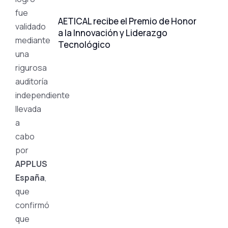
fue
AETICAL recibe el Premio de Honor
validado
a la Innovación y Liderazgo
mediante
Tecnológico
una
rigurosa
auditoría
independiente
llevada
a
cabo
por
APPLUS
España
,
que
confirmó
que