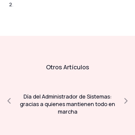
2
.
Otros Artículos
Día del Administrador de Sistemas:
A
a
gracias a quienes mantienen todo en
marcha