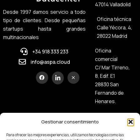
47014 Valladolid
Desde 1997 damos servicio a todo
Oficina técnica
tipo de clientes. Desde pequeñas
Calle Yécora, 4,
startups hasta grandes
28022 Madrid
multinacionales
Oficina
+34 918 333 233
comercial
info@aspa.cloud
C/ Mar Tirreno,
8, Edif. E1
28830 San
Fernando de
Henares.
Gestionar consentimiento
Para ofrecer las mejores experiencias, utilizamos tecnologías como las