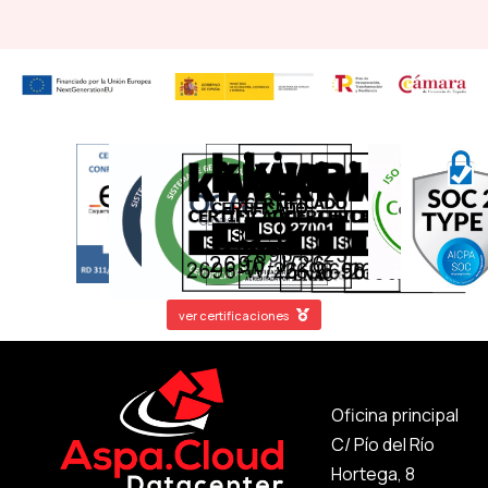
ver certificaciones
Oficina principal
C/ Pío del Río
Hortega, 8