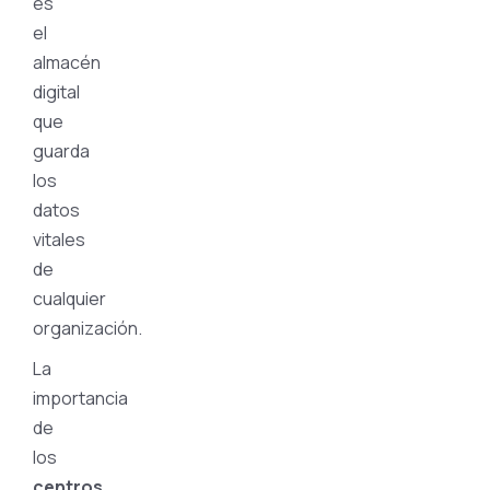
es
el
almacén
digital
que
guarda
los
datos
vitales
de
cualquier
organización.
La
importancia
de
los
centros