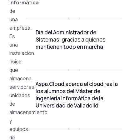
informática
de
una
empresa.
Día del Administrador de
Es
Sistemas: gracias a quienes
una
mantienen todo en marcha
instalación
física
que
almacena
Aspa.Cloud acerca el cloud real a
servidores,
los alumnos del Máster de
unidades
Ingeniería Informática de la
de
Universidad de Valladolid
almacenamiento
y
equipos
de