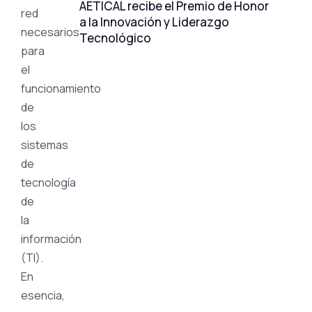
AETICAL recibe el Premio de Honor
red
a la Innovación y Liderazgo
necesarios
Tecnológico
para
el
funcionamiento
de
los
sistemas
de
tecnología
de
la
información
(TI).
En
esencia,