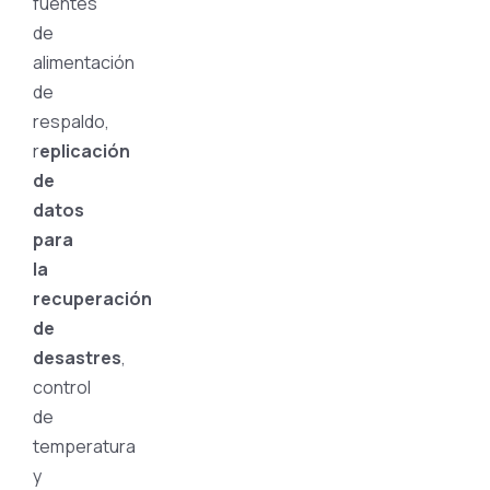
fuentes
de
alimentación
de
respaldo,
r
eplicación
de
datos
para
la
recuperación
de
desastres
,
control
de
temperatura
y