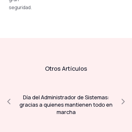
seguridad.
Otros Artículos
Día del Administrador de Sistemas:
A
a
gracias a quienes mantienen todo en
marcha