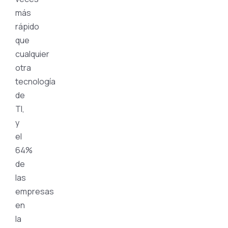
más
rápido
que
cualquier
otra
tecnología
de
TI,
y
el
64%
de
las
empresas
en
la