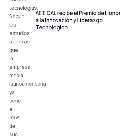
tecnologías.
AETICAL recibe el Premio de Honor
Según
a la Innovación y Liderazgo
los
Tecnológico
estudios,
mientras
que
la
empresa
media
latinoamericana
ya
tiene
el
39%
de
sus