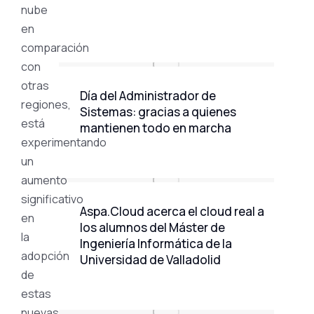
nube
en
comparación
con
otras
Día del Administrador de
regiones,
Sistemas: gracias a quienes
está
mantienen todo en marcha
experimentando
un
aumento
significativo
Aspa.Cloud acerca el cloud real a
en
los alumnos del Máster de
la
Ingeniería Informática de la
adopción
Universidad de Valladolid
de
estas
nuevas