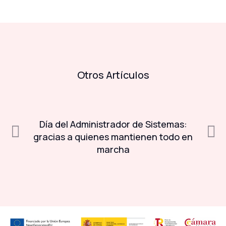
Otros Artículos
Día del Administrador de Sistemas:
A
a
gracias a quienes mantienen todo en
marcha