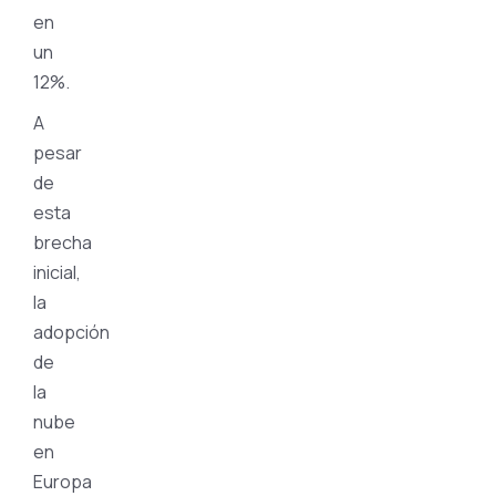
en
un
12%.
A
pesar
de
esta
brecha
inicial,
la
adopción
de
la
nube
en
Europa