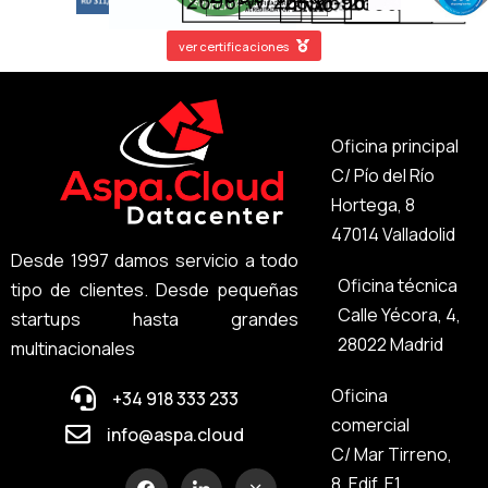
ver certificaciones
Oficina principal
C/ Pío del Río
Hortega, 8
47014 Valladolid
Desde 1997 damos servicio a todo
Oficina técnica
tipo de clientes. Desde pequeñas
Calle Yécora, 4,
startups hasta grandes
28022 Madrid
multinacionales
Oficina
+34 918 333 233
comercial
info@aspa.cloud
C/ Mar Tirreno,
8, Edif. E1