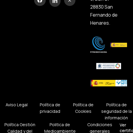
28830 San
Fernando de
Henares.
Aviso Legal
Política de
Política de
Política de
privacidad
Cookies
seguridad de la
información
Política Gestión
Politica de
Condiciones
Ver
certif
Calidad y del
Medioambiente
generales