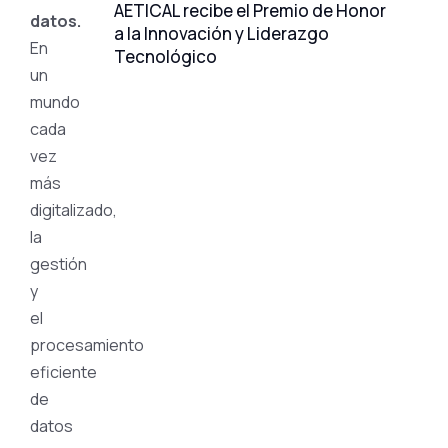
AETICAL recibe el Premio de Honor
datos.
a la Innovación y Liderazgo
En
Tecnológico
un
mundo
cada
vez
más
digitalizado,
la
gestión
y
el
procesamiento
eficiente
de
datos