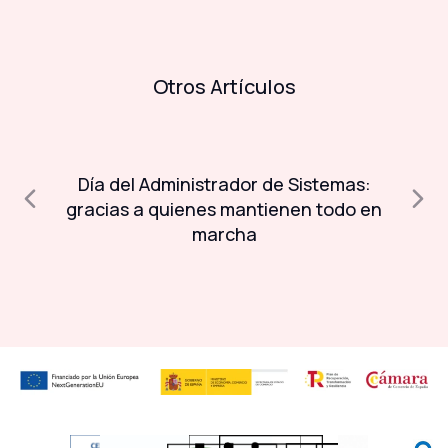
Otros Artículos
Día del Administrador de Sistemas:
A
a
gracias a quienes mantienen todo en
marcha