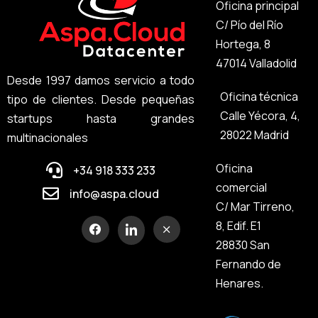
Oficina principal
C/ Pío del Río
Hortega, 8
47014 Valladolid
Desde 1997 damos servicio a todo
Oficina técnica
tipo de clientes. Desde pequeñas
Calle Yécora, 4,
startups hasta grandes
28022 Madrid
multinacionales
Oficina
+34 918 333 233
comercial
info@aspa.cloud
C/ Mar Tirreno,
8, Edif. E1
28830 San
Fernando de
Henares.