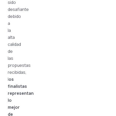
sido
desafiante
debido
a
la
alta
calidad
de
las
propuestas
recibidas,
l
os
finalistas
representan
lo
mejor
de