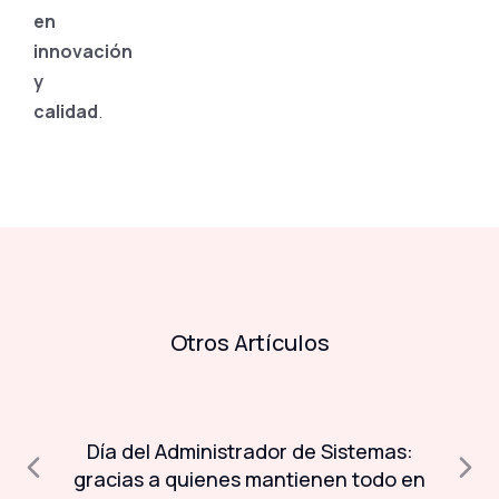
en
innovación
y
calidad
.
Otros Artículos
Día del Administrador de Sistemas:
A
a
gracias a quienes mantienen todo en