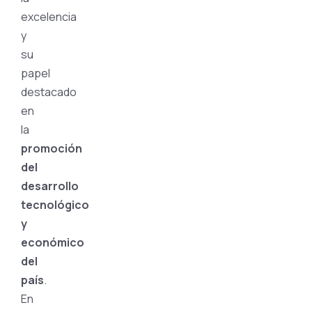
excelencia
y
su
papel
destacado
en
la
promoción
del
desarrollo
tecnológico
y
económico
del
país
.
En