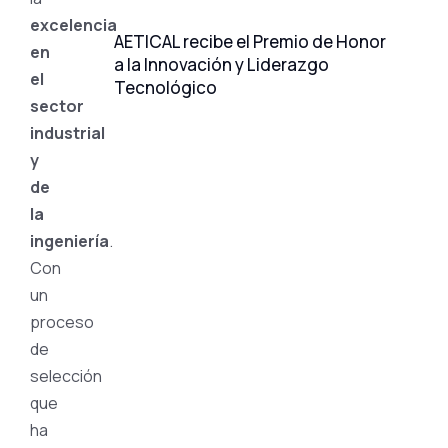
excelencia
AETICAL recibe el Premio de Honor
en
a la Innovación y Liderazgo
el
Tecnológico
sector
industrial
y
de
la
ingeniería
.
Con
un
proceso
de
selección
que
ha