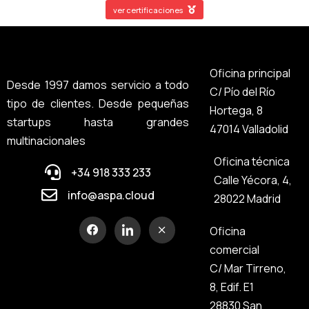
ver certificaciones
Oficina principal
Desde 1997 damos servicio a todo
C/ Pío del Río
tipo de clientes. Desde pequeñas
Hortega, 8
startups hasta grandes
47014 Valladolid
multinacionales
Oficina técnica
+34 918 333 233
Calle Yécora, 4,
info@aspa.cloud
28022 Madrid
Oficina
comercial
C/ Mar Tirreno,
8, Edif. E1
28830 San