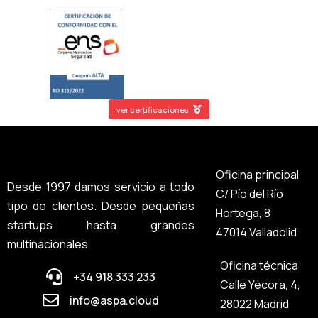
ver certificaciones
Oficina principal
Desde 1997 damos servicio a todo
C/ Pío del Río
tipo de clientes. Desde pequeñas
Hortega, 8
startups hasta grandes
47014 Valladolid
multinacionales
Oficina técnica
+34 918 333 233
Calle Yécora, 4,
info@aspa.cloud
28022 Madrid