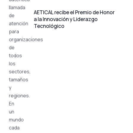
llamada
AETICAL recibe el Premio de Honor
de
a la Innovación y Liderazgo
atención
Tecnológico
para
organizaciones
de
todos
los
sectores,
tamaños
y
regiones.
En
un
mundo
cada