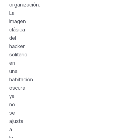
organización.
La
imagen
clásica
del
hacker
solitario
en
una
habitación
oscura
ya
no
se
ajusta
a
la