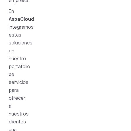
empresa.
En
AspaCloud
integramos
estas
soluciones
en
nuestro
portafolio
de
servicios
para
ofrecer
a
nuestros
clientes
una