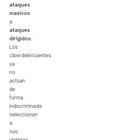
ataques
masivos
a
ataques
dirigidos
.
Los
ciberdelincuentes
ya
no
actúan
de
forma
indiscriminada:
seleccionan
a
sus
víctimas,