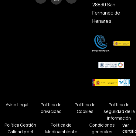
28830 San
Fernando de
Henares.
Aviso Legal
Política de
Política de
Política de
privacidad
Cookies
seguridad de la
información
Política Gestión
Politica de
Condiciones
Ver
certif
Calidad y del
Medioambiente
generales