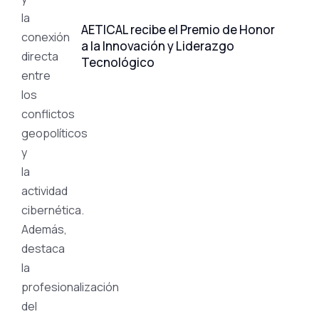
la
AETICAL recibe el Premio de Honor
conexión
a la Innovación y Liderazgo
directa
Tecnológico
entre
los
conflictos
geopolíticos
y
la
actividad
cibernética.
Además,
destaca
la
profesionalización
del