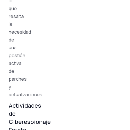
lo
que
resalta
la
necesidad
de
una
gestión
activa
de
parches
y
actualizaciones.
Actividades
de
Ciberespionaje
Estatal