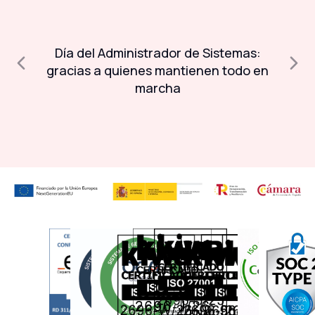
Día del Administrador de Sistemas:
A
a
gracias a quienes mantienen todo en
marcha