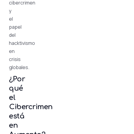
cibercrimen
y
el
papel
del
hacktivismo
en
crisis
globales.
¿Por
qué
el
Cibercrimen
está
en