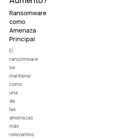
Aumento?
Ransomware
como
Amenaza
Principal
El
ransomware
se
mantiene
como
una
de
las
amenazas
más
relevantes.