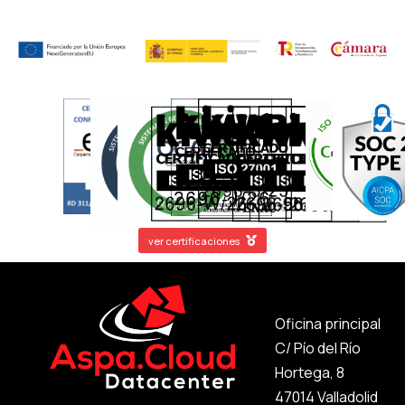
ver certificaciones
Oficina principal
C/ Pío del Río
Hortega, 8
47014 Valladolid