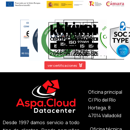
ver certificaciones
Oficina principal
C/ Pío del Río
Hortega, 8
47014 Valladolid
Desde 1997 damos servicio a todo
Oficina técnica