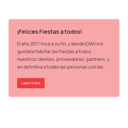
¡Felices Fiestas a todos!
El año 2017 toca a su fin, y desde EAM nos
gustaría felicitar las Fiestas a todos
nuestros clientes, proveedores, partners, y
en definitiva a todas las personas con las…
Learn more