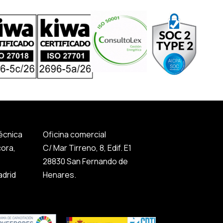
técnica
Oficina comercial
cora,
C/ Mar Tirreno, 8, Edif. E1
28830 San Fernando de
drid
Henares.