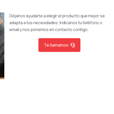
Déjanos ayudarte a elegir el producto que mejor se
adapta a tus necesidades. Indícanos tu teléfono o
email y nos ponemos en contacto contigo.
Te llamamos