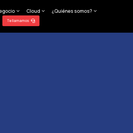
egocio
Cloud
¿Quiénes somos?
Te llamamos