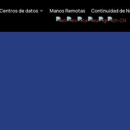
Centros de datos
Manos Remotas
Continuidad de N