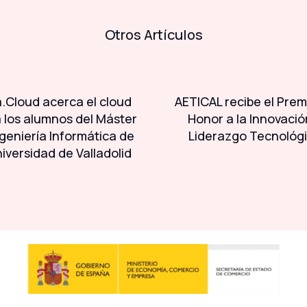
Otros Artículos
.Cloud acerca el cloud
AETICAL recibe el Prem
a los alumnos del Máster
Honor a la Innovació
geniería Informática de
Liderazgo Tecnológ
niversidad de Valladolid