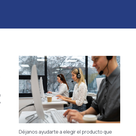
,
a
y
Déjanos ayudarte a elegir el producto que