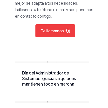
mejor se adapta a tus necesidades.
Indícanos tu teléfono o email y nos ponemos
en contacto contigo.
Te llamamos
Día del Administrador de
Sistemas: gracias a quienes
mantienen todo en marcha