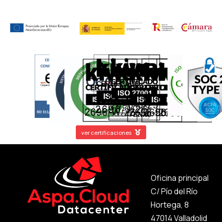
ver certificaciones
Oficina principal
C/ Pío del Río
Hortega, 8
47014 Valladolid