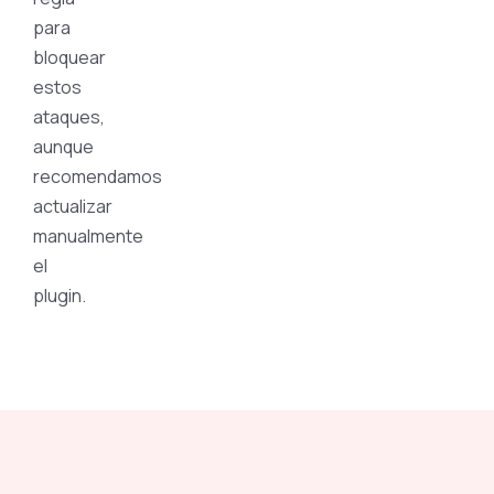
para
bloquear
estos
ataques,
aunque
recomendamos
actualizar
manualmente
el
plugin.