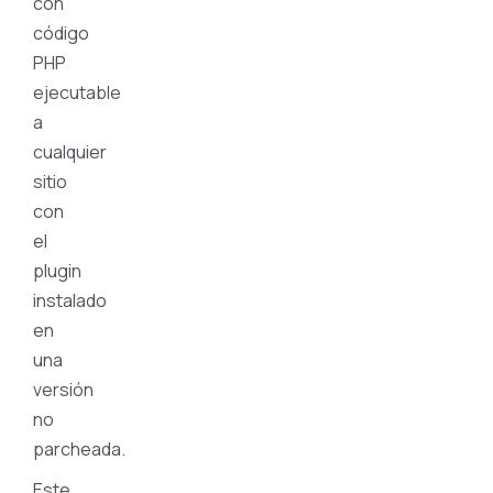
con
código
PHP
ejecutable
a
cualquier
sitio
con
el
plugin
instalado
en
una
versión
no
parcheada.
Este