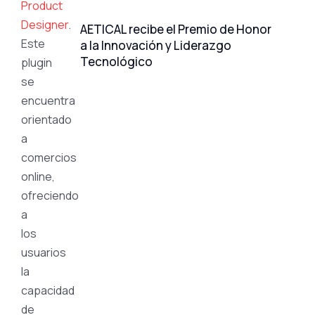
Product
Designer
.
AETICAL recibe el Premio de Honor
Este
a la Innovación y Liderazgo
Tecnológico
plugin
se
encuentra
orientado
a
comercios
online,
ofreciendo
a
los
usuarios
la
capacidad
de