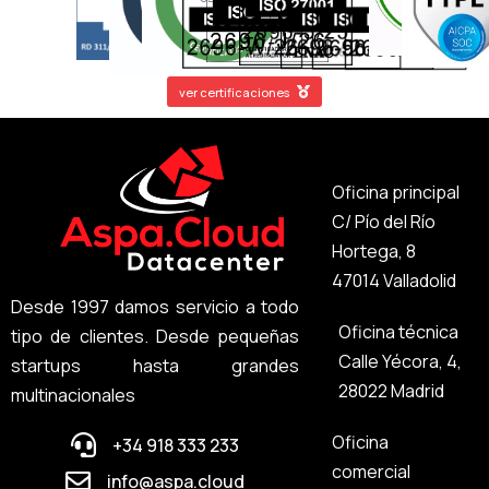
ver certificaciones
Oficina principal
C/ Pío del Río
Hortega, 8
47014 Valladolid
Desde 1997 damos servicio a todo
Oficina técnica
tipo de clientes. Desde pequeñas
Calle Yécora, 4,
startups hasta grandes
28022 Madrid
multinacionales
Oficina
+34 918 333 233
comercial
info@aspa.cloud