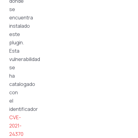
donde
se
encuentra
instalado
este
plugin.
Esta
vulnerabilidad
se
ha
catalogado
con
el
identificador
CVE-
2021-
24370