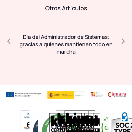
Otros Artículos
Día del Administrador de Sistemas:
A
a
gracias a quienes mantienen todo en
marcha