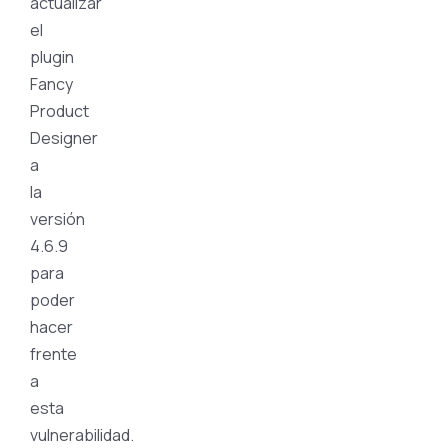
actualizar
el
plugin
Fancy
Product
Designer
a
la
versión
4.6.9
para
poder
hacer
frente
a
esta
vulnerabilidad.