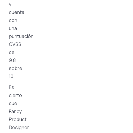
y
cuenta
con
una
puntuación
CVSS
de
9.8
sobre
10.
Es
cierto
que
Fancy
Product
Designer