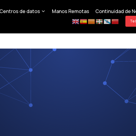
Centros de datos
Manos Remotas
Continuidad de N
Te 