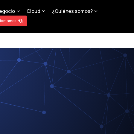
egocio
Cloud
¿Quiénes somos?
llamamos