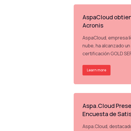
AspaCloud obtien
Acronis
AspaCloud, empresa lí
nube, ha alcanzado un n
certificación GOLD S
Learn more
Aspa.Cloud Prese
Encuesta de Satis
Aspa.Cloud, destacado 