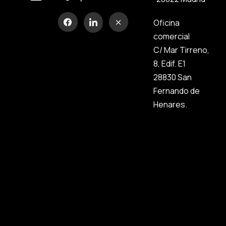
Oficina
comercial
C/ Mar Tirreno,
8, Edif. E1
28830 San
Fernando de
Henares.