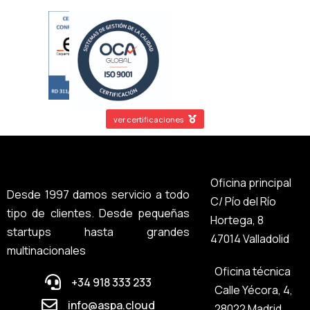
ver certificaciones
Oficina principal
Desde 1997 damos servicio a todo
C/ Pío del Río
tipo de clientes. Desde pequeñas
Hortega, 8
startups hasta grandes
47014 Valladolid
multinacionales
Oficina técnica
+34 918 333 233
Calle Yécora, 4,
info@aspa.cloud
28022 Madrid