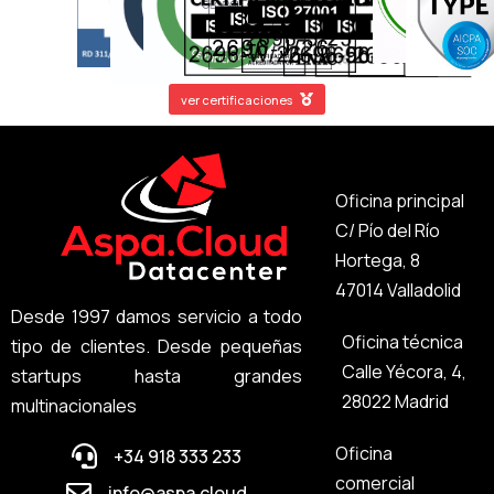
ver certificaciones
Oficina principal
C/ Pío del Río
Hortega, 8
47014 Valladolid
Desde 1997 damos servicio a todo
Oficina técnica
tipo de clientes. Desde pequeñas
Calle Yécora, 4,
startups hasta grandes
28022 Madrid
multinacionales
Oficina
+34 918 333 233
comercial
info@aspa.cloud