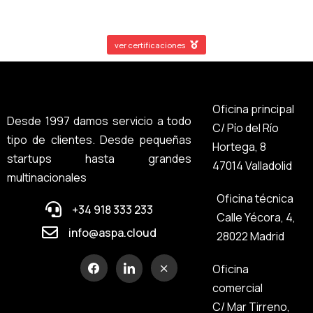
ver certificaciones
Oficina principal
Desde 1997 damos servicio a todo
C/ Pío del Río
tipo de clientes. Desde pequeñas
Hortega, 8
startups hasta grandes
47014 Valladolid
multinacionales
Oficina técnica
+34 918 333 233
Calle Yécora, 4,
info@aspa.cloud
28022 Madrid
Oficina
comercial
C/ Mar Tirreno,