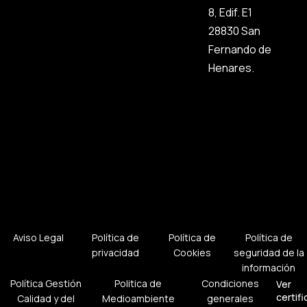
8, Edif. E1
28830 San
Fernando de
Henares.
Aviso Legal
Política de
Política de
Política de
privacidad
Cookies
seguridad de la
información
Política Gestión
Politica de
Condiciones
Ver
certif
Calidad y del
Medioambiente
generales