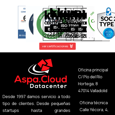
ver certificaciones
Oficina principal
C/ Pío del Río
Hortega, 8
47014 Valladolid
Desde 1997 damos servicio a todo
Oficina técnica
tipo de clientes. Desde pequeñas
Calle Yécora, 4,
startups hasta grandes