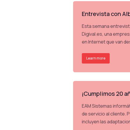
Entrevista con Al
Esta semana entrevist
Digival.es, una empres
en Internet que van de
Learn more
¡Cumplimos 20 a
EAM Sistemas informát
de servicio al cliente.
incluyen las adaptacio