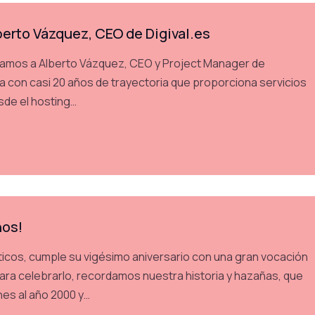
berto Vázquez, CEO de Digival.es
amos a Alberto Vázquez, CEO y Project Manager de
a con casi 20 años de trayectoria que proporciona servicios
sde el hosting…
ños!
icos, cumple su vigésimo aniversario con una gran vocación
 Para celebrarlo, recordamos nuestra historia y hazañas, que
nes al año 2000 y…