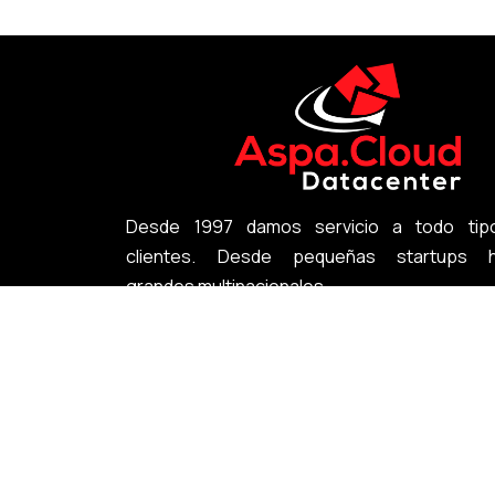
Desde 1997 damos servicio a todo tip
clientes. Desde pequeñas startups h
grandes multinacionales
+34 918 333 233
info@aspa.cloud
Aviso Legal
Política de privacidad
Política de Cookies
Polí
Política Gestión Calidad y del Servicio
Politica de Medioambient