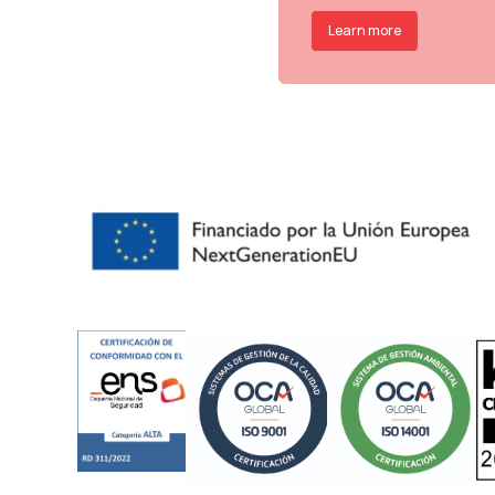
Learn more