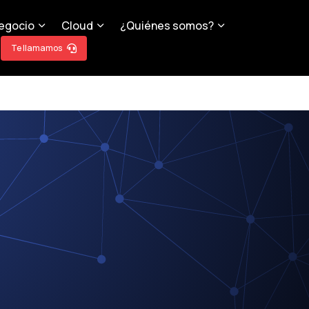
egocio
Cloud
¿Quiénes somos?
Te llamamos