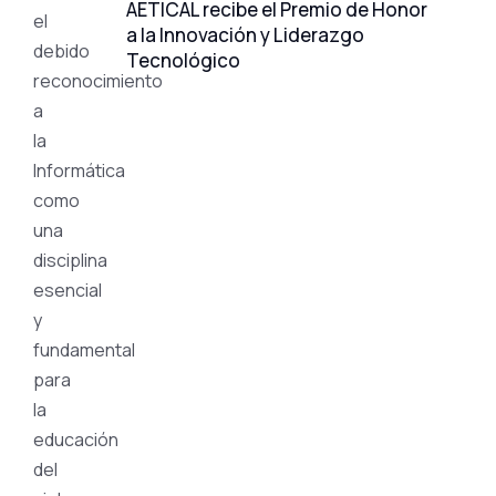
AETICAL recibe el Premio de Honor
el
a la Innovación y Liderazgo
debido
Tecnológico
reconocimiento
a
la
Informática
como
una
disciplina
esencial
y
fundamental
para
la
educación
del