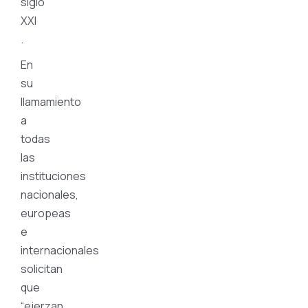
siglo
XXI
.
En
su
llamamiento
a
todas
las
instituciones
nacionales,
europeas
e
internacionales
solicitan
que
“ejerzan