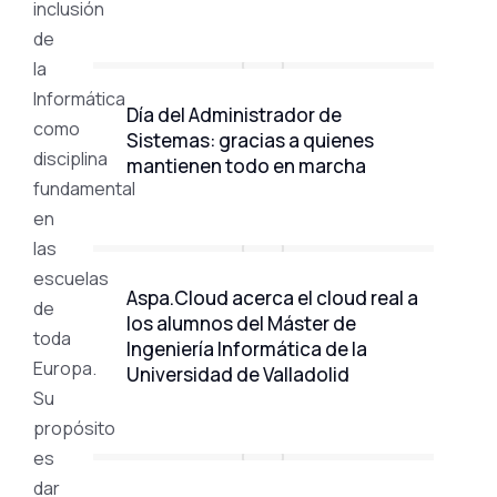
inclusión
de
la
Informática
Día del Administrador de
como
Sistemas: gracias a quienes
disciplina
mantienen todo en marcha
fundamental
en
las
escuelas
Aspa.Cloud acerca el cloud real a
de
los alumnos del Máster de
toda
Ingeniería Informática de la
Europa.
Universidad de Valladolid
Su
propósito
es
dar