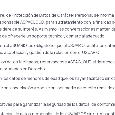
re, de Protección de Datos de Carácter Personal, se informa d
ponsable ASPACLOUD, para su tratamiento con la finalidad de 
ere de su interés. Asimismo, las conversaciones mantenidas 
ad de ofrecerle un soporte técnico y comercial adecuado.
 el USUARIO, es obligatorio que el USUARIO facilite los datos
no aceptación y gestión de la relación con el USUARIO.
 los datos facilitados, reservándose ASPACLOUD el derecho a 
 que procedan en Derecho.
los datos de menores de edad que los hayan facilitado sin c
ción, cancelación y oposición, por medio de escrito remitido
ivas para garantizar la seguridad de los datos, de conformid
captación de datos personales de los USUARIOS sin su consent