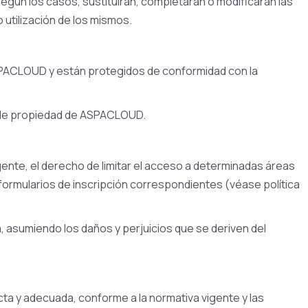
egún los casos, sustituirán, completarán o modificarán las
utilización de los mismos.
 ASPACLOUD y están protegidos de conformidad con la
os de propiedad de ASPACLOUD.
ente, el derecho de limitar el acceso a determinadas áreas
 formularios de inscripción correspondientes (véase política
 asumiendo los daños y perjuicios que se deriven del
cta y adecuada, conforme a la normativa vigente y las