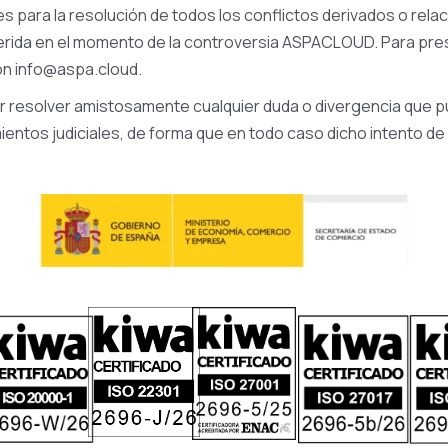
 para la resolución de todos los conflictos derivados o relac
dherida en el momento de la controversia ASPACLOUD. Para pre
ión info@aspa.cloud.
r resolver amistosamente cualquier duda o divergencia que pud
imientos judiciales, de forma que en todo caso dicho intento 