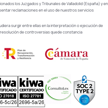
ionados los Juzgados y Tribunales de Valladolid (España) y en
sentar reclamaciones en el uso de nuestros servicios
iera surgir entre ellas en la interpretación o ejecución de
de resolución de controversias quede constancia