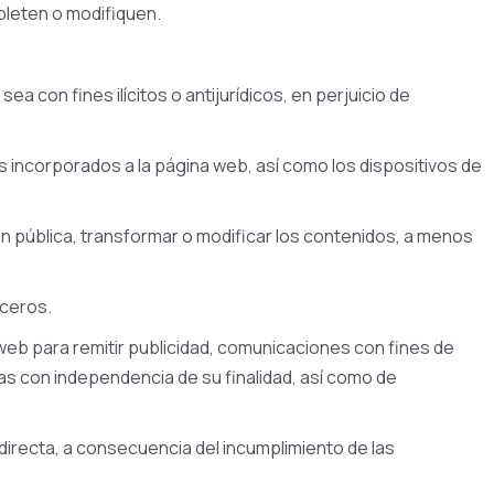
pleten o modifiquen.
a con fines ilícitos o antijurídicos, en perjuicio de
s incorporados a la página web, así como los dispositivos de
ión pública, transformar o modificar los contenidos, a menos
rceros.
a web para remitir publicidad, comunicaciones con fines de
nas con independencia de su finalidad, así como de
irecta, a consecuencia del incumplimiento de las