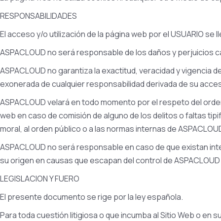
RESPONSABILIDADES
El acceso y/o utilización de la página web por el USUARIO se l
ASPACLOUD no será responsable de los daños y perjuicios c
ASPACLOUD no garantiza la exactitud, veracidad y vigencia d
exonerada de cualquier responsabilidad derivada de su acceso
ASPACLOUD velará en todo momento por el respeto del ordenami
web en caso de comisión de alguno de los delitos o faltas tip
moral, al orden público o a las normas internas de ASPACLOUD
ASPACLOUD no será responsable en caso de que existan inter
su origen en causas que escapan del control de ASPACLOUD y
LEGISLACION Y FUERO
El presente documento se rige por la ley española.
Para toda cuestión litigiosa o que incumba al Sitio Web o en