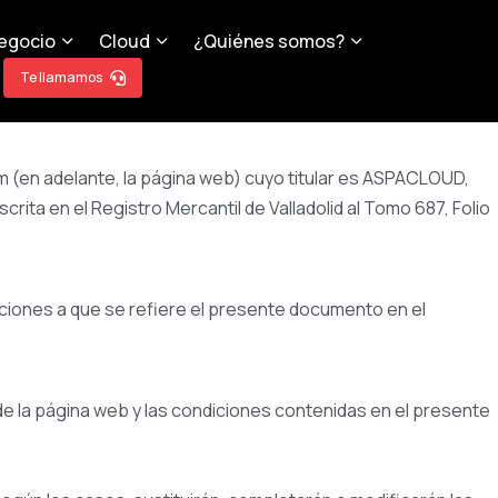
egocio
Cloud
¿Quiénes somos?
Te llamamos
m (en adelante, la página web) cuyo titular es ASPACLOUD,
crita en el Registro Mercantil de Valladolid al Tomo 687, Folio
diciones a que se refiere el presente documento en el
de la página web y las condiciones contenidas en el presente