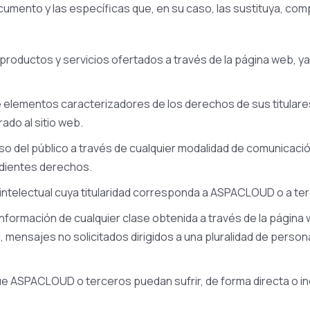
mento y las específicas que, en su caso, las sustituya, com
roductos y servicios ofertados a través de la página web, ya se
de elementos caracterizadores de los derechos de sus titulare
ado al sitio web.
cceso del público a través de cualquier modalidad de comunicac
ondientes derechos.
 intelectual cuya titularidad corresponda a ASPACLOUD o a te
a información de cualquier clase obtenida a través de la págin
l, mensajes no solicitados dirigidos a una pluralidad de perso
e ASPACLOUD o terceros puedan sufrir, de forma directa o ind