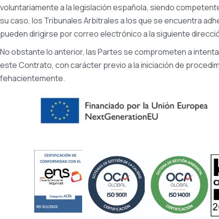
voluntariamente a la legislación española, siendo competentes
su caso, los Tribunales Arbitrales a los que se encuentra a
pueden dirigirse por correo electrónico a la siguiente direcc
No obstante lo anterior, las Partes se comprometen a intenta
este Contrato, con carácter previo a la iniciación de proced
fehacientemente.