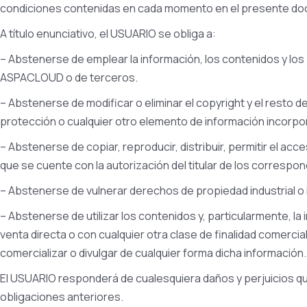
condiciones contenidas en cada momento en el presente docu
A título enunciativo, el USUARIO se obliga a:
– Abstenerse de emplear la información, los contenidos y los p
ASPACLOUD o de terceros.
– Abstenerse de modificar o eliminar el copyright y el resto 
protección o cualquier otro elemento de información incorpor
– Abstenerse de copiar, reproducir, distribuir, permitir el a
que se cuente con la autorización del titular de los corresp
– Abstenerse de vulnerar derechos de propiedad industrial o
– Abstenerse de utilizar los contenidos y, particularmente, l
venta directa o con cualquier otra clase de finalidad comercia
comercializar o divulgar de cualquier forma dicha información.
El USUARIO responderá de cualesquiera daños y perjuicios qu
obligaciones anteriores.