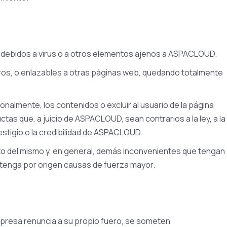
 debidos a virus o a otros elementos ajenos a ASPACLOUD.
eros, o enlazables a otras páginas web, quedando totalmente
nalmente, los contenidos o excluir al usuario de la página
tas que, a juicio de ASPACLOUD, sean contrarios a la ley, a la
stigio o la credibilidad de ASPACLOUD.
o del mismo y, en general, demás inconvenientes que tengan
tenga por origen causas de fuerza mayor.
expresa renuncia a su propio fuero, se someten