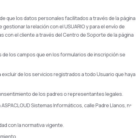
e que los datos personales facilitados a través de la página
gestionar la relación con el USUARIO y para el envío de
con el cliente a través del Centro de Soporte de la página
 de los campos que en los formularios de inscripción se
excluir de los servicios registrados a todo Usuario que haya
onsentimiento de los padres o representantes legales.
 a ASPACLOUD Sistemas Informáticos, calle Padre Llanos, nº
ad con la normativa vigente.
imiento.