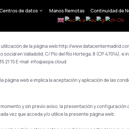
Centros de datos
Manos Remotas
Continuidad de N
 utilización de la página web http://www.datacentermadrid.co
ocial en Valladolid, C/ Pío del Río Hortega, 8 (CP 47014), e ins
35 21 15 E-mail: info@aspa.cloud.
 la página web e implica la aceptación y aplicación de las con
momento y sin previo aviso, la presentación y configuración 
da vez que acceda y/o utilice la presente página web.