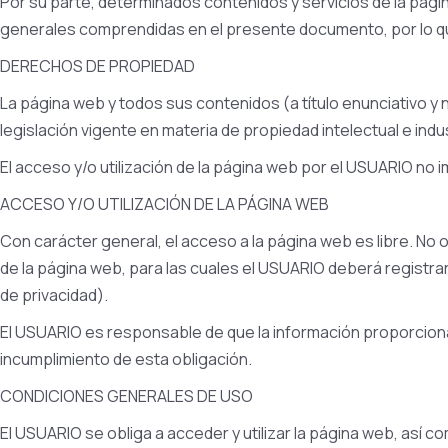
Por su parte, determinados contenidos y servicios de la pági
generales comprendidas en el presente documento, por lo qu
DERECHOS DE PROPIEDAD
La página web y todos sus contenidos (a título enunciativo 
legislación vigente en materia de propiedad intelectual e indus
El acceso y/o utilización de la página web por el USUARIO no
ACCESO Y/O UTILIZACIÓN DE LA PÁGINA WEB
Con carácter general, el acceso a la página web es libre. No
de la página web, para las cuales el USUARIO deberá registrar
de privacidad).
El USUARIO es responsable de que la información proporciona
incumplimiento de esta obligación.
CONDICIONES GENERALES DE USO
El USUARIO se obliga a acceder y utilizar la página web, así 