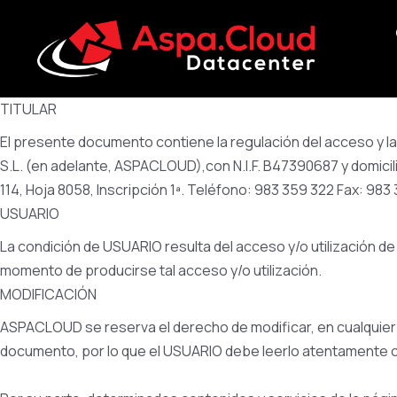
TITULAR
El presente documento contiene la regulación del acceso y la
S.L. (en adelante, ASPACLOUD),con N.I.F. B47390687 y domicilio s
114, Hoja 8058, Inscripción 1ª. Teléfono: 983 359 322 Fax: 983 
USUARIO
La condición de USUARIO resulta del acceso y/o utilización de
momento de producirse tal acceso y/o utilización.
MODIFICACIÓN
ASPACLOUD se reserva el derecho de modificar, en cualquier 
documento, por lo que el USUARIO debe leerlo atentamente ca