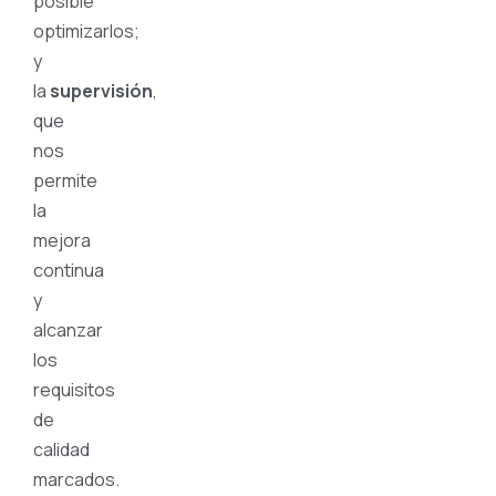
posible
optimizarlos;
y
la
supervisión
,
que
nos
permite
la
mejora
continua
y
alcanzar
los
requisitos
de
calidad
marcados.