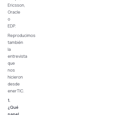
Ericsson,
Oracle
o
EDP.
Reproducimos
también
la
entrevista
que
nos
hicieron
desde
enerTIC.
1.
¿Qué
papel