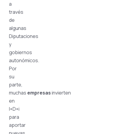
a
través
de
algunas
Diputaciones
y
gobiernos
autonómicos.
Por
su
parte,
muchas
empresas
invierten
en
I+D+i
para
aportar
nuevas