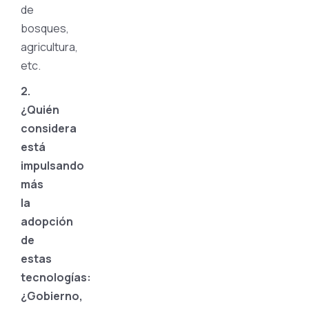
de
bosques,
agricultura,
etc.
2.
¿Quién
considera
está
impulsando
más
la
adopción
de
estas
tecnologías:
¿Gobierno,