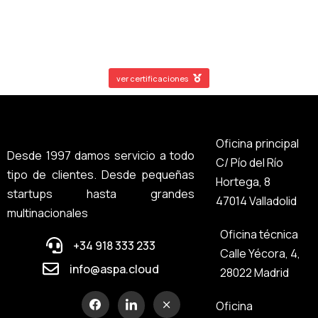
ver certificaciones
Oficina principal
Desde 1997 damos servicio a todo
C/ Pío del Río
tipo de clientes. Desde pequeñas
Hortega, 8
startups hasta grandes
47014 Valladolid
multinacionales
Oficina técnica
+34 918 333 233
Calle Yécora, 4,
info@aspa.cloud
28022 Madrid
Oficina