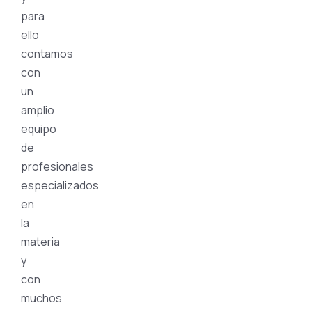
para
ello
contamos
con
un
amplio
equipo
de
profesionales
especializados
en
la
materia
y
con
muchos