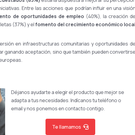
ciativas. Entre las acciones que podrían influir en una visió
ento de oportunidades de empleo
(40%), la creación d
letas (37%) y el
fomento del crecimiento económico loca
ersión en infraestructuras comunitarias y oportunidades d
ar ganando aceptación, sino que también pueden convertirs
 europeas.
Déjanos ayudarte a elegir el producto que mejor se
adapta a tus necesidades. Indícanos tu teléfono o
email y nos ponemos en contacto contigo.
Te llamamos