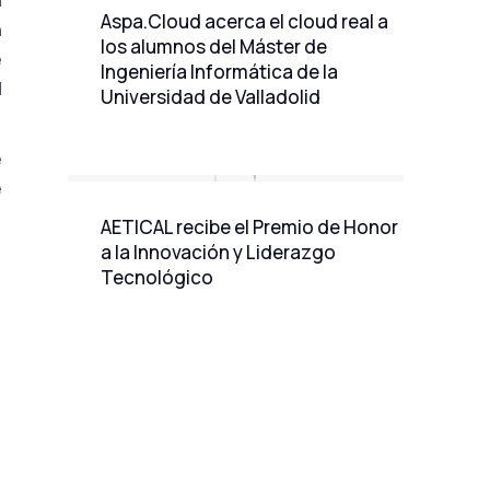
Aspa.Cloud acerca el cloud real a
n
los alumnos del Máster de
e
Ingeniería Informática de la
l
Universidad de Valladolid
e
e
AETICAL recibe el Premio de Honor
a la Innovación y Liderazgo
Tecnológico