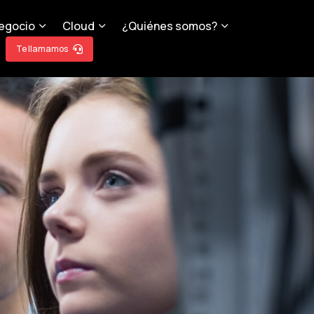
egocio
Cloud
¿Quiénes somos?
Te llamamos