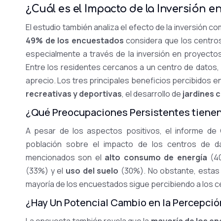
¿Cuál es el Impacto de la Inversión 
El estudio también analiza el efecto de la inversión c
49% de los encuestados
considera que los centro
especialmente a través de la inversión en proyectos
Entre los residentes cercanos a un centro de datos,
aprecio. Los tres principales beneficios percibidos e
recreativas y deportivas
, el desarrollo de
jardines 
¿Qué Preocupaciones Persistentes tienen
A pesar de los aspectos positivos, el informe d
población sobre el impacto de los centros de d
mencionados son el
alto consumo de energía
(40
(33%) y el
uso del suelo
(30%). No obstante, estas 
mayoría de los encuestados sigue percibiendo a los 
¿Hay Un Potencial Cambio en la Percepció
La encuesta también revela que la
mayoría de los e