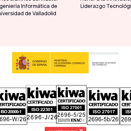
geniería Informática de
Liderazgo Tecnológ
niversidad de Valladolid
ver certificaciones