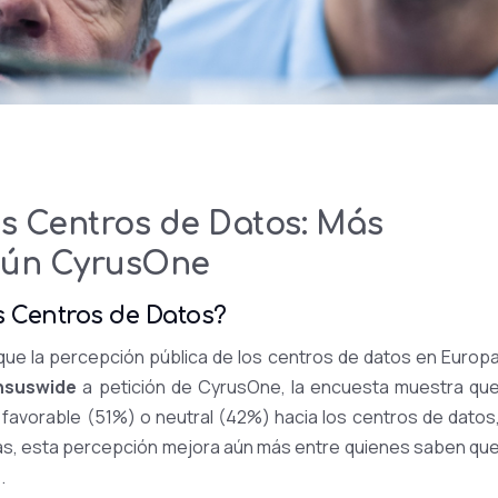
os Centros de Datos: Más
egún CyrusOne
s Centros de Datos?
que la percepción pública de los centros de datos en Europ
nsuswide
a petición de CyrusOne, la encuesta muestra qu
 favorable (51%) o neutral (42%) hacia los centros de datos
ás, esta percepción mejora aún más entre quienes saben qu
.