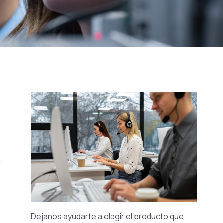
a
e
,
e
Déjanos ayudarte a elegir el producto que