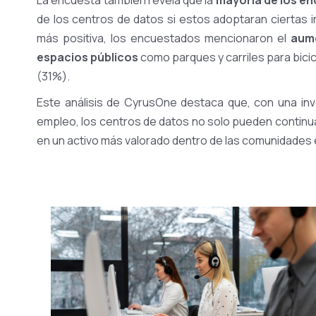
de los centros de datos si estos adoptaran ciertas ini
más positiva, los encuestados mencionaron el
aum
espacios públicos
como parques y carriles para bicic
(31%).
Este análisis de CyrusOne destaca que, con una inv
empleo, los centros de datos no solo pueden continu
en un activo más valorado dentro de las comunidades