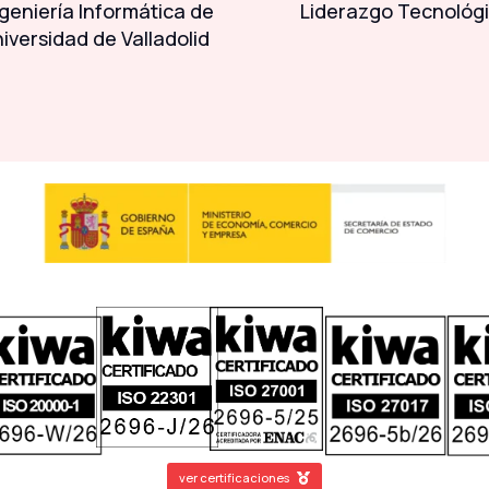
geniería Informática de
Liderazgo Tecnológ
niversidad de Valladolid
ver certificaciones