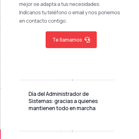
mejor se adapta a tus necesidades.
Indícanos tu teléfono o email y nos ponemos
en contacto contigo.
Te llamamos
Día del Administrador de
Sistemas: gracias a quienes
mantienen todo en marcha