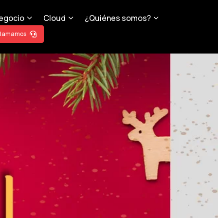
egocio
Cloud
¿Quiénes somos?
llamamos