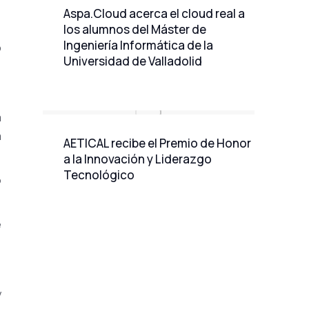
Aspa.Cloud acerca el cloud real a
los alumnos del Máster de
Ingeniería Informática de la
o
Universidad de Valladolid
a
a
AETICAL recibe el Premio de Honor
a la Innovación y Liderazgo
Tecnológico
o
e
y