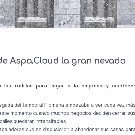
 de Aspa.Cloud la gran nevada
 las rodillas para llegar a la empresa y mantene
 llegada del temporal Filomena empezaba a ser cada vez má
en este momento cuando muchos negocios deciden cerrar su
calles quedaran intransitables.
rabajadores que se dispusieron a abandonar sus casas par