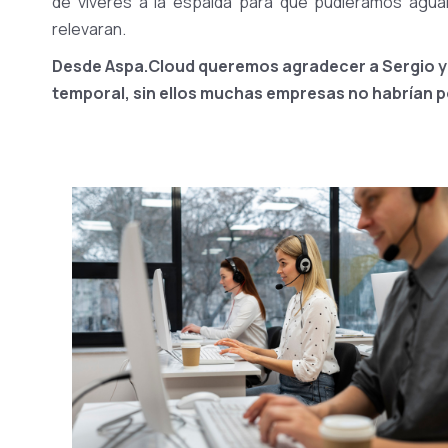
de víveres a la espalda para que pudiéramos aguan
relevaran.
Desde Aspa.Cloud queremos agradecer a Sergio y
temporal, sin ellos muchas empresas no habrían 