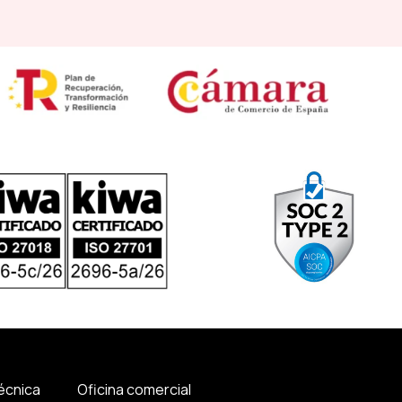
técnica
Oficina comercial