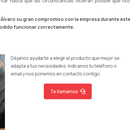
tar hasta que las circunstancias hicieran posible que no
 Álvaro su gran compromiso con la empresa durante est
podido funcionar correctamente.
Déjanos ayudarte a elegir el producto que mejor se
adapta a tus necesidades. Indícanos tu teléfono o
email y nos ponemos en contacto contigo.
Te llamamos