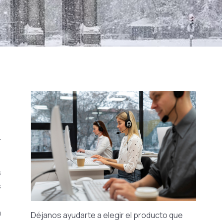
r
s
s
a
Déjanos ayudarte a elegir el producto que