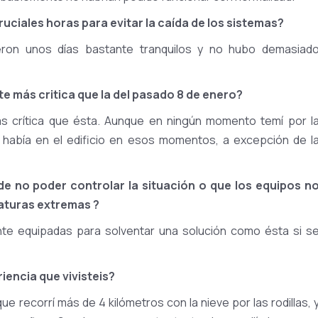
ciales horas para evitar la caída de los sistemas?
ueron unos días bastante tranquilos y no hubo demasiad
e más critica que la del pasado 8 de enero?
ás crítica que ésta. Aunque en ningún momento temí por l
e había en el edificio en esos momentos, a excepción de l
e no poder controlar la situación o que los equipos n
turas extremas ?
te equipadas para solventar una solución como ésta si s
iencia que vivisteis?
e recorrí más de 4 kilómetros con la nieve por las rodillas, 