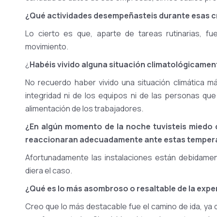
¿Qué actividades desempeñasteis durante esas cru
Lo cierto es que, aparte de tareas rutinarias, f
movimiento.
¿
Habéis vivido alguna situación climatológicament
No recuerdo haber vivido una situación climática m
integridad ni de los equipos ni de las personas qu
alimentación de los trabajadores.
¿En algún momento de la noche tuvisteis miedo d
reaccionaran adecuadamente ante estas tempera
Afortunadamente las instalaciones están debidamen
diera el caso.
¿Qué es lo más asombroso o resaltable de la exper
Creo que lo más destacable fue el camino de ida, ya qu