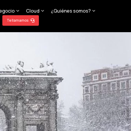
egocio
Cloud
¿Quiénes somos?
Te llamamos