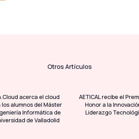
Otros Artículos
.Cloud acerca el cloud
AETICAL recibe el Prem
a los alumnos del Máster
Honor a la Innovació
geniería Informática de
Liderazgo Tecnológ
niversidad de Valladolid