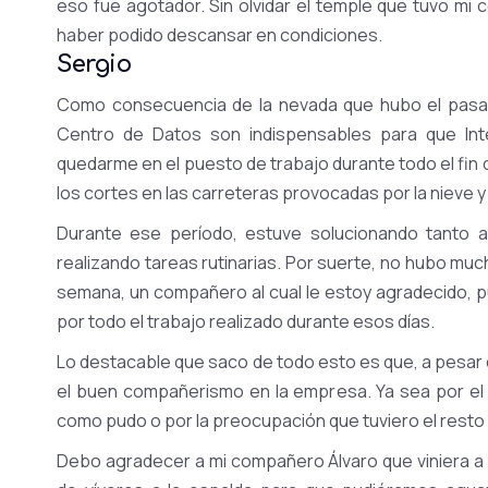
eso fue agotador. Sin olvidar el temple que tuvo mi
haber podido descansar en condiciones.
Sergio
Como consecuencia de la nevada que hubo el pasad
Centro de Datos son indispensables para que Int
quedarme en el puesto de trabajo durante todo el fi
los cortes en las carreteras provocadas por la nieve y 
Durante ese período, estuve solucionando tanto 
realizando tareas rutinarias. Por suerte, no hubo mu
semana, un compañero al cual le estoy agradecido, p
por todo el trabajo realizado durante esos días.
Lo destacable que saco de todo esto es que, a pesar 
el buen compañerismo en la empresa. Ya sea por el 
como pudo o por la preocupación que tuviero el rest
Debo agradecer a mi compañero Álvaro que viniera a 