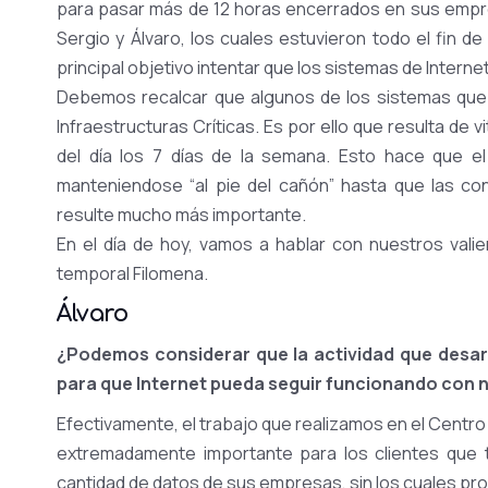
para pasar más de 12 horas encerrados en sus empre
Sergio y Álvaro, los cuales estuvieron todo el fin
principal objetivo intentar que los sistemas de Intern
Debemos recalcar que algunos de los sistemas que
Infraestructuras Críticas. Es por ello que resulta de 
del día los 7 días de la semana. Esto hace que el
manteniendose “al pie del cañón” hasta que las con
resulte mucho más importante.
En el día de hoy, vamos a hablar con nuestros vali
temporal Filomena.
Álvaro
¿Podemos considerar que l
a actividad que desa
para que Internet pueda seguir funcionando con 
Efectivamente, el trabajo que realizamos en el Centro 
extremadamente importante para los clientes que
cantidad de datos de sus empresas, sin los cuales pr