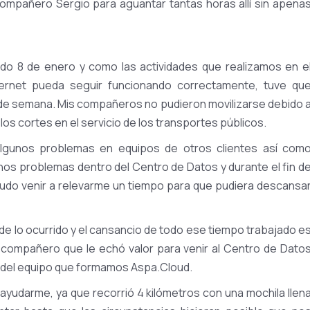
 compañero Sergio para aguantar tantas horas allí sin apena
o 8 de enero y como las actividades que realizamos en e
ernet pueda seguir funcionando correctamente, tuve qu
n de semana. Mis compañeros no pudieron movilizarse debido 
los cortes en el servicio de los transportes públicos.
algunos problemas en equipos de otros clientes así com
chos problemas dentro del Centro de Datos y durante el fin d
udo venir a relevarme un tiempo para que pudiera descansa
de lo ocurrido y el cansancio de todo ese tiempo trabajado e
compañero que le echó valor para venir al Centro de Dato
o del equipo que formamos Aspa.Cloud.
ayudarme, ya que recorrió 4 kilómetros con una mochila llen