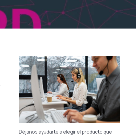
t
e
e
s
,
Déjanos ayudarte a elegir el producto que