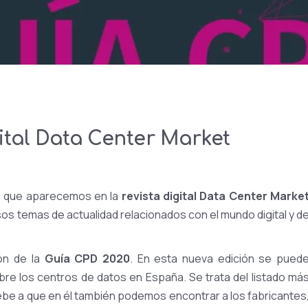
gital Data Center Market
s que aparecemos en la
revista digital Data Center Marke
sos temas de actualidad relacionados con el mundo digital y d
ión de la
Guía CPD 2020
. En esta nueva edición se pued
bre los centros de datos en España. Se trata del listado má
be a que en él también podemos encontrar a los fabricantes