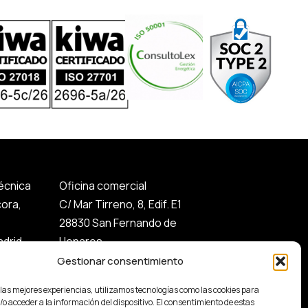
técnica
Oficina comercial
cora,
C/ Mar Tirreno, 8, Edif. E1
28830 San Fernando de
drid
Henares.
Gestionar consentimiento
 las mejores experiencias, utilizamos tecnologías como las cookies para
o acceder a la información del dispositivo. El consentimiento de estas