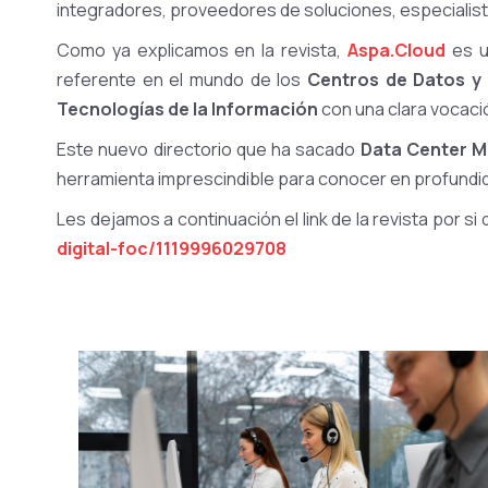
integradores, proveedores de soluciones, especialist
Como ya explicamos en la revista,
Aspa.Cloud
es u
referente en el mundo de los
Centros de Datos y
Tecnologías de la Información
con una clara vocación
Este nuevo directorio que ha sacado
Data Center M
herramienta imprescindible para conocer en profundid
Les dejamos a continuación el link de la revista por 
digital-foc/1119996029708