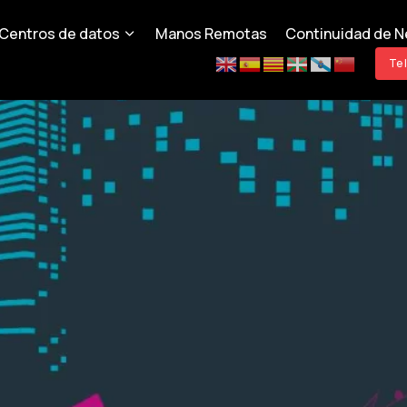
Centros de datos
Manos Remotas
Continuidad de N
Te 