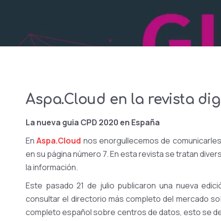
Aspa.Cloud en la revista di
La nueva guia CPD 2020 en España
En
Aspa.Cloud
nos enorgullecemos de comunicarle
en su página número 7. En esta revista se tratan diver
la información.
Este pasado 21 de julio publicaron una nueva edic
consultar el directorio más completo del mercado so
completo español sobre centros de datos, esto se de