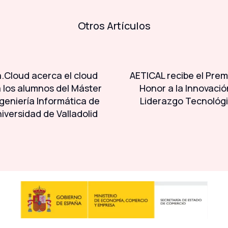
Otros Artículos
.Cloud acerca el cloud
AETICAL recibe el Prem
a los alumnos del Máster
Honor a la Innovació
geniería Informática de
Liderazgo Tecnológ
niversidad de Valladolid