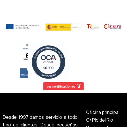
ver certificaciones
Oficina principal
Desde 1997 damos servicio a todo
C/ Pío del Río
tipo de clientes. Desde pequeñas