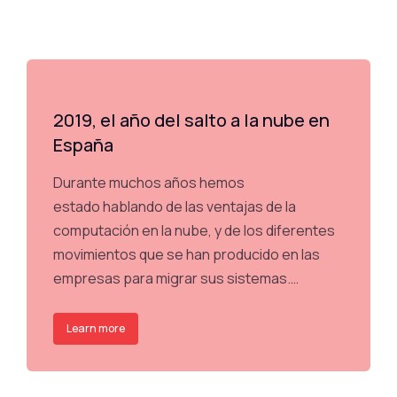
2019, el año del salto a la nube en
España
Durante muchos años hemos
estado hablando de las ventajas de la
computación en la nube, y de los diferentes
movimientos que se han producido en las
empresas para migrar sus sistemas.…
Learn more