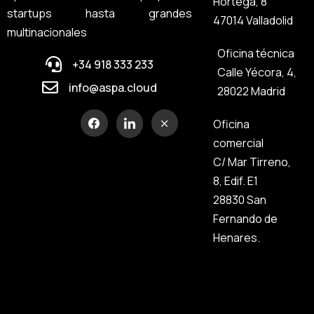
Hortega, 8
startups hasta grandes
47014 Valladolid
multinacionales
Oficina técnica
+34 918 333 233
Calle Yécora, 4,
info@aspa.cloud
28022 Madrid
Oficina
comercial
C/ Mar Tirreno,
8, Edif. E1
28830 San
Fernando de
Henares.