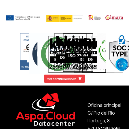
ver certificaciones
Oficina principal
C/ Pío del Río
Hortega, 8
47014 Valladolid