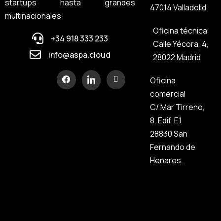
startups hasta grandes
47014 Valladolid
multinacionales
Oficina técnica
+34 918 333 233
Calle Yécora, 4,
info@aspa.cloud
28022 Madrid
Oficina
comercial
C/ Mar Tirreno,
8, Edif. E1
28830 San
Fernando de
Henares.