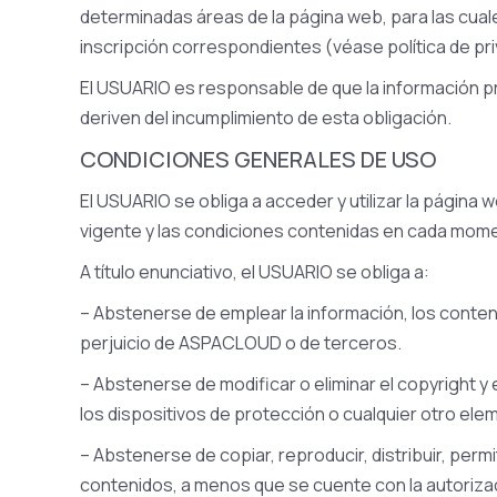
determinadas áreas de la página web, para las cuale
inscripción correspondientes (véase política de pri
El USUARIO es responsable de que la información p
deriven del incumplimiento de esta obligación.
CONDICIONES GENERALES DE USO
El USUARIO se obliga a acceder y utilizar la página
vigente y las condiciones contenidas en cada mome
A título enunciativo, el USUARIO se obliga a:
– Abstenerse de emplear la información, los contenid
perjuicio de ASPACLOUD o de terceros.
– Abstenerse de modificar o eliminar el copyright y
los dispositivos de protección o cualquier otro ele
– Abstenerse de copiar, reproducir, distribuir, perm
contenidos, a menos que se cuente con la autorizac