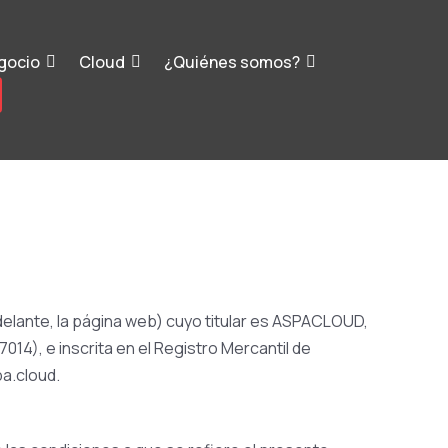
gocio
Cloud
¿Quiénes somos?
adelante, la página web) cuyo titular es ASPACLOUD,
7014), e inscrita en el Registro Mercantil de
pa.cloud.