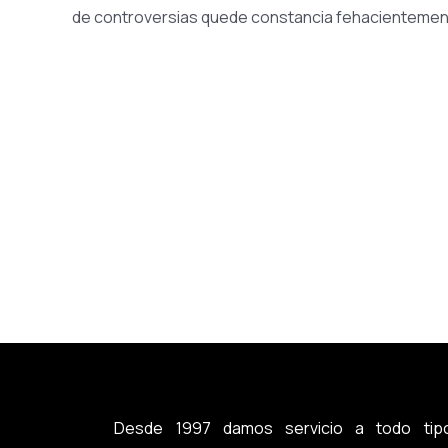
de controversias quede constancia fehacientemen
Desde 1997 damos servicio a todo tip