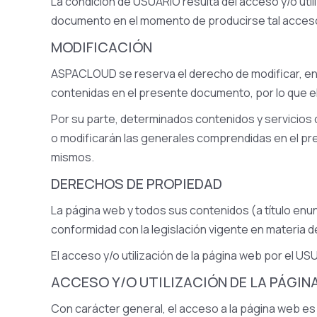
La condición de USUARIO resulta del acceso y/o utili
documento en el momento de producirse tal acceso 
MODIFICACIÓN
ASPACLOUD se reserva el derecho de modificar, en c
contenidas en el presente documento, por lo que e
Por su parte, determinados contenidos y servicios 
o modificarán las generales comprendidas en el pr
mismos.
DERECHOS DE PROPIEDAD
La página web y todos sus contenidos (a título enu
conformidad con la legislación vigente en materia de
El acceso y/o utilización de la página web por el 
ACCESO Y/O UTILIZACIÓN DE LA PÁGIN
Con carácter general, el acceso a la página web es