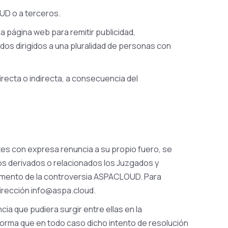
UD o a terceros.
la página web para remitir publicidad,
ados dirigidos a una pluralidad de personas con
ecta o indirecta, a consecuencia del
tes con expresa renuncia a su propio fuero, se
os derivados o relacionados los Juzgados y
 momento de la controversia ASPACLOUD. Para
dirección info@aspa.cloud.
a que pudiera surgir entre ellas en la
 forma que en todo caso dicho intento de resolución