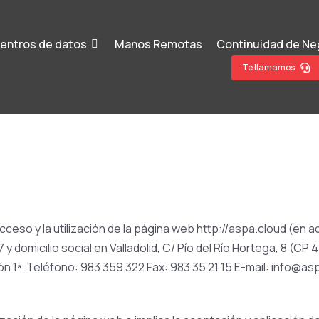
entros de datos
Manos Remotas
Continuidad de Ne
Te llamamos
ceso y la utilización de la página web http://aspa.cloud (en 
domicilio social en Valladolid, C/ Pío del Río Hortega, 8 (CP 4
ción 1ª. Teléfono: 983 359 322 Fax: 983 35 21 15 E-mail: info@as