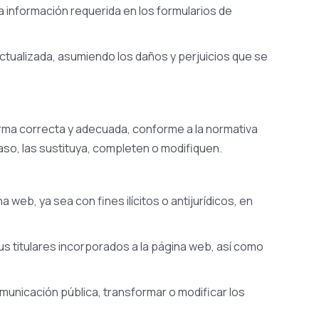
a información requerida en los formularios de
tualizada, asumiendo los daños y perjuicios que se
forma correcta y adecuada, conforme a la normativa
so, las sustituya, completen o modifiquen.
web, ya sea con fines ilícitos o antijurídicos, en
us titulares incorporados a la página web, así como
comunicación pública, transformar o modificar los