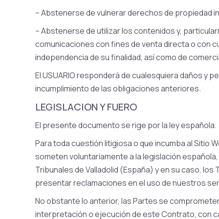
– Abstenerse de vulnerar derechos de propiedad ind
– Abstenerse de utilizar los contenidos y, particula
comunicaciones con fines de venta directa o con cua
independencia de su finalidad, así como de comercia
El USUARIO responderá de cualesquiera daños y per
incumplimiento de las obligaciones anteriores.
LEGISLACION Y FUERO
El presente documento se rige por la ley española.
Para toda cuestión litigiosa o que incumba al Sitio
someten voluntariamente a la legislación española,
Tribunales de Valladolid (España) y en su caso, lo
presentar reclamaciones en el uso de nuestros serv
No obstante lo anterior, las Partes se comprometen 
interpretación o ejecución de este Contrato, con ca