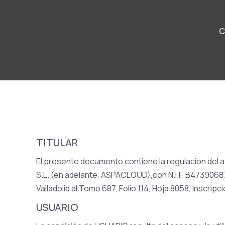
C
TITULAR
El presente documento contiene la regulación del ac
S.L. (en adelante, ASPACLOUD),con N.I.F. B47390687 y 
Valladolid al Tomo 687, Folio 114, Hoja 8058, Inscrip
USUARIO