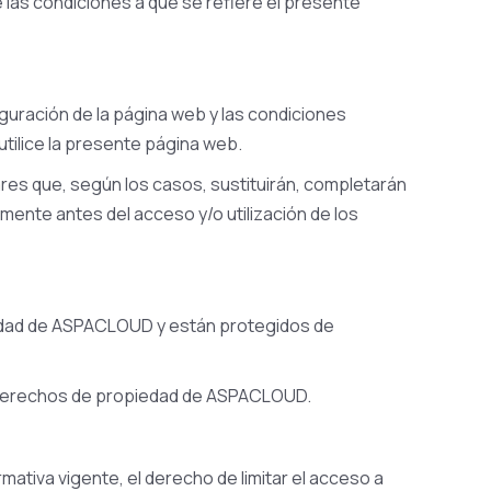
e las condiciones a que se refiere el presente
guración de la página web y las condiciones
tilice la presente página web.
res que, según los casos, sustituirán, completarán
ente antes del acceso y/o utilización de los
piedad de ASPACLOUD y están protegidos de
los derechos de propiedad de ASPACLOUD.
ativa vigente, el derecho de limitar el acceso a